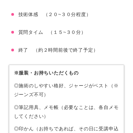
技術体感 （２０
~
３０分程度）
質問タイム （１５
~
３０分）
終了 （約２時間前後で終了予定）
※
服装・お持ちいただくもの
◎施術のしやすい格好、ジャージがベスト（※
ジーンズ不可）
◎筆記用具、メモ帳（必要なことは、各自メモ
してください）
◎印かん（お持ちであれば、その日に受講申込