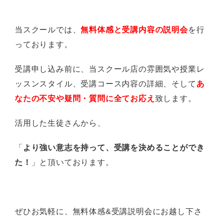
当スクールでは、
無料体感と受講内容の説明会
を行
っております。
受講申し込み前に、当スクール店の雰囲気や授業レ
ッスンスタイル、受講コース内容の詳細、そして
あ
なたの不安や疑問・質問に全てお応え
致します。
活用した生徒さんから、
「
より強い意志を持って、受講を決めることができ
た！
」と頂いております。
ぜひお気軽に、無料体感
&
受講説明会にお越し下さ