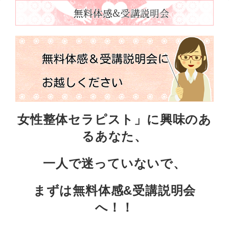
女性整体セラピスト」に興味のあ
るあなた、
一人で迷っていないで、
まずは無料体感
&
受講説明会
へ！！