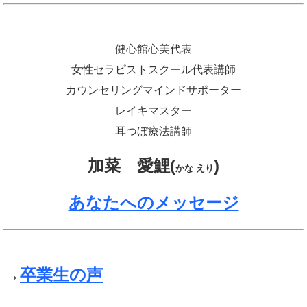
健心館心美代表
女性セラピストスクール代表講師
カウンセリングマインドサポーター
レイキマスター
耳つぼ療法講師
加菜 愛鯉(
)
かな えり
あなたへのメッセージ
→
卒業生の声