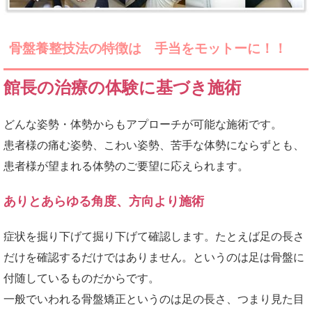
骨盤養整技法の特徴は 手当をモットーに！！
館長の治療の体験に基づき施術
どんな姿勢・体勢からもアプローチが可能な施術です。
患者様の痛む姿勢、こわい姿勢、苦手な体勢にならずとも、
患者様が望まれる体勢のご要望に応えられます。
ありとあらゆる角度、方向より施術
症状を掘り下げて掘り下げて確認します。たとえば足の長さ
だけを確認するだけではありません。というのは足は骨盤に
付随しているものだからです。
一般でいわれる骨盤矯正というのは足の長さ、つまり見た目