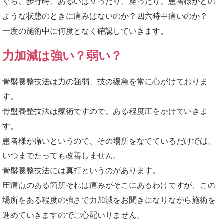
ぐら、歩行時、あるいは立ったり、座ったり、患者様がどの
ような状態のときに痛みはないのか？四六時中痛いのか？
一度の施術中に何度となく確認していきます。
力加減は強い？弱い？
骨盤養整技法は力の強弱、技の緩急を常に心がけておりま
す。
骨盤養整技法は療術ですので、ある程度圧をかけていきま
す。
患者様が痛いというので、その場所をなでているだけでは、
いつまでたっても改善しません。
骨盤養整技法には真打というのがあります。
圧痛点のある箇所それは痛みがそこにあるわけですが、この
場所をある程度の強さで力加減をお聞きになりながら施術を
進めていきますのでご心配いりません。