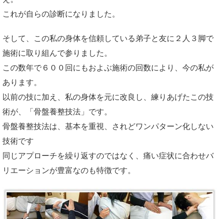
これが自らの診断になりました。
そして、この私の身体を信頼している弟子と友に２人３脚で
施術に取り組んで参りました。
この数年で６００回にもおよぶ施術の回数により、今の私が
あります。
以前の技に加え、私の身体を元に改良し、練りあげたこの技
術が、「骨盤養整技法」です。
骨盤養整技法は、基本を重視、されどワンパターン化しない
技術です
同じアプローチを繰り返すのではなく、痛い症状に合わせバ
リエーションが豊富なのも特徴です。