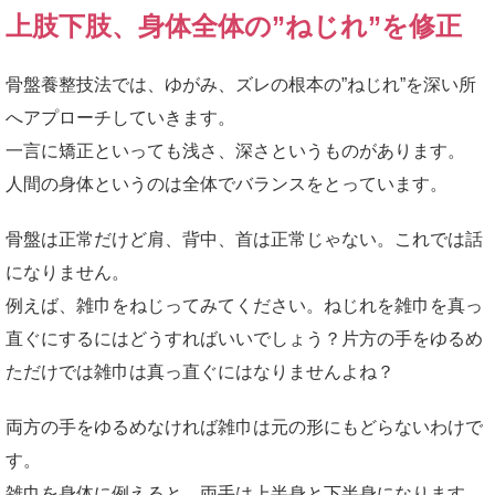
上肢下肢、身体全体の”ねじれ”を修正
骨盤養整技法では、ゆがみ、ズレの根本の”ねじれ”を深い所
へアプローチしていきます。
一言に矯正といっても浅さ、深さというものがあります。
人間の身体というのは全体でバランスをとっています。
骨盤は正常だけど肩、背中、首は正常じゃない。これでは話
になりません。
例えば、雑巾をねじってみてください。ねじれを雑巾を真っ
直ぐにするにはどうすればいいでしょう？片方の手をゆるめ
ただけでは雑巾は真っ直ぐにはなりませんよね？
両方の手をゆるめなければ雑巾は元の形にもどらないわけで
す。
雑巾を身体に例えると、両手は上半身と下半身になります。