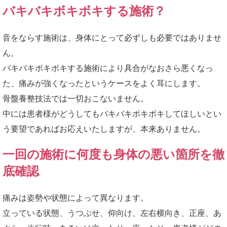
バキバキボキボキする施術？
音をならす施術は、身体にとって必ずしも必要ではありませ
ん。
バキバキボキボキする施術により具合がなおさら悪くなっ
た、痛みが強くなったというケースをよく耳にします。
骨盤養整技法では一切おこないません。
中には患者様がどうしてもバキバキボキボキしてほしいとい
う要望であればお応えいたしますが、本来ありません。
一回の施術に何度も身体の悪い箇所を徹
底確認
痛みは姿勢や状態によって異なります。
立っている状態、うつぶせ、仰向け、左右横向き、正座、あ