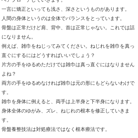
一言に矯正といっても浅さ、深さというものがあります。
人間の身体というのは全体でバランスをとっています。
骨盤は正常だけど肩、背中、首は正常じゃない。これでは話
になりません。
例えば、雑巾をねじってみてください。ねじれを雑巾を真っ
直ぐにするにはどうすればいいでしょう？
片方の手をゆるめただけでは雑巾は真っ直ぐにはなりません
よね？
両方の手をゆるめなければ雑巾は元の形にもどらないわけで
す。
雑巾を身体に例えると、両手は上半身と下半身になります。
身体全体のゆがみ、ズレ、ねじれの根本を修正していきま
す。
骨盤養整技法は対処療法ではなく根本療法です。