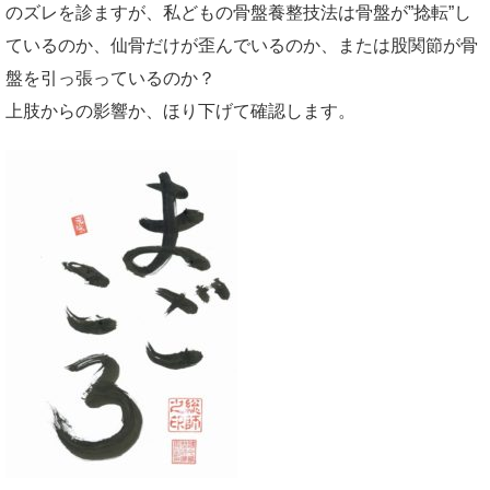
のズレを診ますが、私どもの骨盤養整技法は骨盤が”捻転”し
ているのか、仙骨だけが歪んでいるのか、または股関節が骨
盤を引っ張っているのか？
上肢からの影響か、ほり下げて確認します。