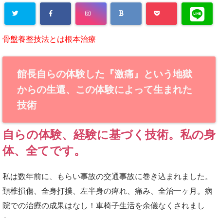
骨盤養整技法とは根本治療
館長自らの体験した『激痛』という地獄
からの生還、この体験によって生まれた
技術
自らの体験、経験に基づく技術。私の身
体、全てです。
私は数年前に、もらい事故の交通事故に巻き込まれました。
頚椎損傷、全身打撲、左半身の痺れ、痛み、全治一ヶ月。病
院での治療の成果はなし！車椅子生活を余儀なくされまし