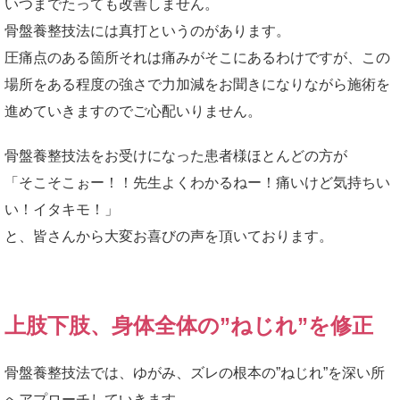
いつまでたっても改善しません。
骨盤養整技法には真打というのがあります。
圧痛点のある箇所それは痛みがそこにあるわけですが、この
場所をある程度の強さで力加減をお聞きになりながら施術を
進めていきますのでご心配いりません。
骨盤養整技法をお受けになった患者様ほとんどの方が
「そこそこぉー！！先生よくわかるねー！痛いけど気持ちい
い！イタキモ！」
と、皆さんから大変お喜びの声を頂いております。
上肢下肢、身体全体の”ねじれ”を修正
骨盤養整技法では、ゆがみ、ズレの根本の”ねじれ”を深い所
へアプローチしていきます。