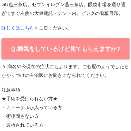
GU燕三条店、セブンイレブン燕三条店、眼鏡市場を通り過
ぎてすぐ左側の大東建託テナント内。ピンクの看板目印。
詳しくはこちら
をご覧ください。
Ｑ.病気をしているけど見てもらえますか?
Ａ.病名や今現在の症状にもよります。ご心配のようでしたら
かかりつけの主治医にお聞きになられてください。
注意事項
★手術を受けられない方★
・カテーテルが入っている方
・術後間もない方
・透析されている方