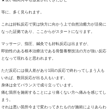
等に、多く見られます。
これは好転反応で実は快方に向かう上で自然治癒力が活発に
なった証拠であり、ここからがスタートになります。
マッサージ、指圧、鍼灸でも好転反応は出ますが、
即効性のある根本治療法である骨盤養整技法の方が強い反応
となって現れると思われます。
ただ反応には個人差があり1回の反応で終わってしまう人も
いれば、数回反応が出る人もいます。
身体は全てバランスで成り立っています。
痛む箇所を施術することにより痛くない方へ痛みを感じてし
まう。
それは悪い箇所今まで変わってきたものが施術によりあらわ