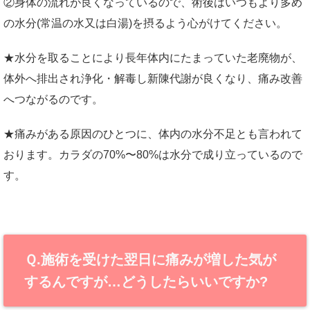
②身体の流れが良くなっているので、術後はいつもより多め
の水分(常温の水又は白湯)を摂るよう心がけてください。
★水分を取ることにより長年体内にたまっていた老廃物が、
体外へ排出され浄化・解毒し新陳代謝が良くなり、痛み改善
へつながるのです。
★痛みがある原因のひとつに、体内の水分不足とも言われて
おります。カラダの70%〜80%は水分で成り立っているので
す。
Ｑ.施術を受けた翌日に痛みが増した気が
するんですが…どうしたらいいですか?