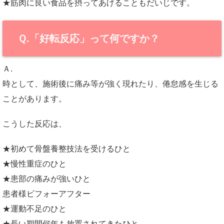
★筋肉に良い食品を摂ってあげることもだいじです。
Ｑ.「好転反応」って何ですか？
Ａ.
時として、施術後に痛み等が強く現れたり、倦怠感を生じる
ことがあります。
こうした反応は、
★初めて骨盤養整技法を受けるひと
★慢性重症のひと
★患部の痛みが強いひと
患者様ビフォーアフター
★運動不足のひと
★長い期間何年も放置されてきたひと