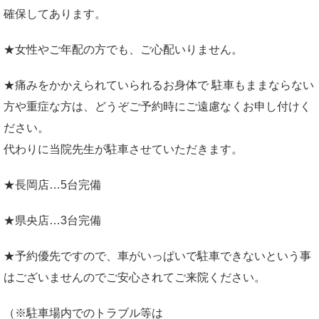
確保してあります。
★女性やご年配の方でも、ご心配いりません。
★痛みをかかえられていられるお身体で 駐車もままならない
方や重症な方は、どうぞご予約時にご遠慮なくお申し付けく
ださい。
代わりに当院先生が駐車させていただきます。
★長岡店…5台完備
★県央店…3台完備
★予約優先ですので、車がいっぱいで駐車できないという事
はございませんのでご安心されてご来院ください。
（※駐車場内でのトラブル等は