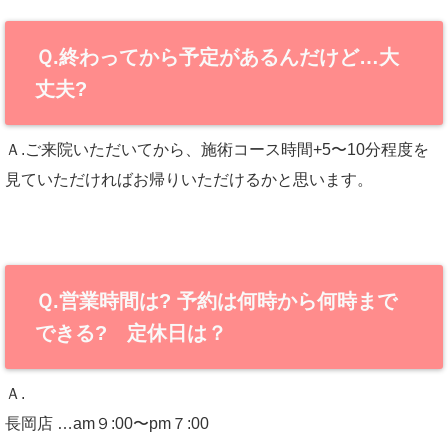
Ｑ.終わってから予定があるんだけど…大
丈夫?
Ａ.ご来院いただいてから、施術コース時間+5〜10分程度を
見ていただければお帰りいただけるかと思います。
Ｑ.営業時間は? 予約は何時から何時まで
できる? 定休日は？
Ａ.
長岡店 …am９:00〜pm７:00