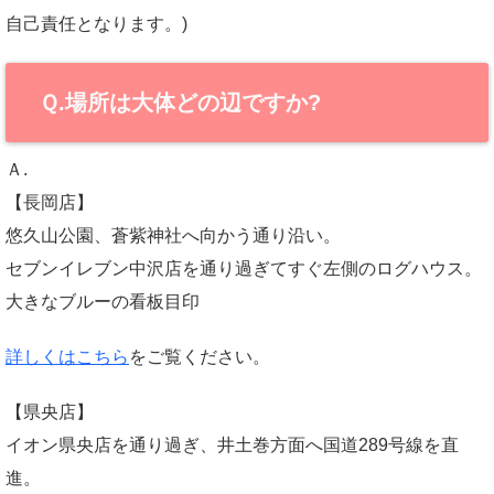
自己責任となります。)
Ｑ.場所は大体どの辺ですか?
Ａ.
【長岡店】
悠久山公園、蒼紫神社へ向かう通り沿い。
セブンイレブン中沢店を通り過ぎてすぐ左側のログハウス。
大きなブルーの看板目印
詳しくはこちら
をご覧ください。
【県央店】
イオン県央店を通り過ぎ、井土巻方面へ国道289号線を直
進。