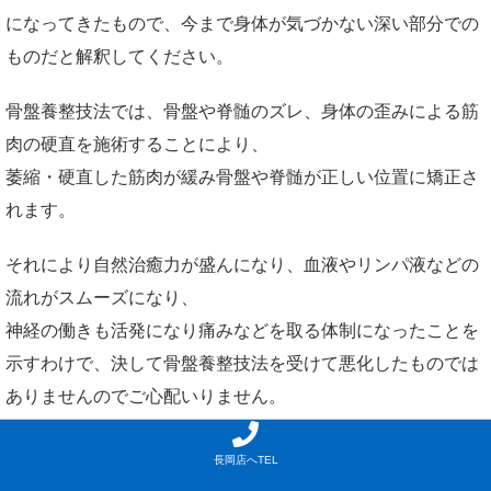
になってきたもので、今まで身体が気づかない深い部分での
ものだと解釈してください。
骨盤養整技法では、骨盤や脊髄のズレ、身体の歪みによる筋
肉の硬直を施術することにより、
萎縮・硬直した筋肉が緩み骨盤や脊髄が正しい位置に矯正さ
れます。
それにより自然治癒力が盛んになり、血液やリンパ液などの
流れがスムーズになり、
神経の働きも活発になり痛みなどを取る体制になったことを
示すわけで、決して骨盤養整技法を受けて悪化したものでは
ありませんのでご心配いりません。
(もみ返しとは別です。)
長岡店へTEL