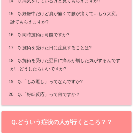
14
Ｑ.病気をしているけど見てもらえますか?
15
Ｑ.妊娠中だけど肩が痛くて腰が痛くて…もう大変。
診てもらえますか?
16
Ｑ.同時施術は可能ですか?
17
Ｑ.施術を受けた日に注意することは?
18
Ｑ.施術を受けた翌日に痛みが増した気がするんです
が…どうしたらいいですか?
19
Ｑ.「もみ返し」ってなんですか?
20
Ｑ.「好転反応」って何ですか？
Ｑ.どういう症状の人が行くところ？？