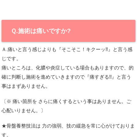
Ｑ.施術は痛いですか?
Ａ.痛いと言う感じよりも『そこそこ！キクーッ‼』と言う感
じです。
痛いところは、化膿や炎症している場合もありますので、的
確に判断し施術を進めていきますので『痛すぎる!!』と言う
事はまずありません。
〔※ 痛い箇所を さらに痛くするという事はありません。ご
心配いりません。〕
★骨盤養整技法は 力の強弱、技の緩急を常に心がけておりま
す。