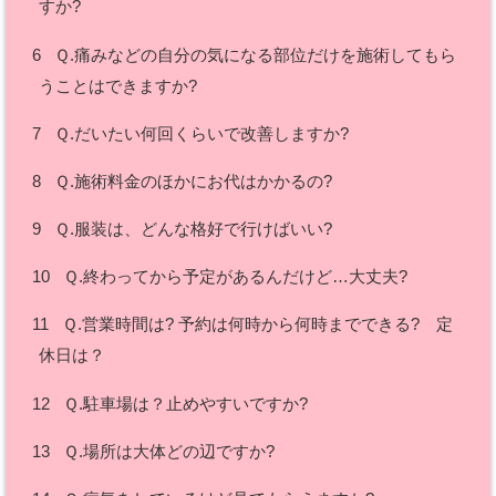
すか?
6
Ｑ.痛みなどの自分の気になる部位だけを施術してもら
うことはできますか?
7
Ｑ.だいたい何回くらいで改善しますか?
8
Ｑ.施術料金のほかにお代はかかるの?
9
Ｑ.服装は、どんな格好で行けばいい?
10
Ｑ.終わってから予定があるんだけど…大丈夫?
11
Ｑ.営業時間は? 予約は何時から何時までできる? 定
休日は？
12
Ｑ.駐車場は？止めやすいですか?
13
Ｑ.場所は大体どの辺ですか?