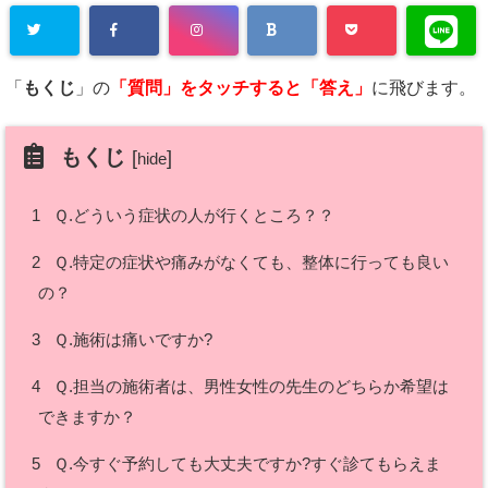
「
もくじ
」の
「
質問」をタッチすると「答え」
に飛びます。
もくじ
[
]
hide
1
Ｑ.どういう症状の人が行くところ？？
2
Ｑ.特定の症状や痛みがなくても、整体に行っても良い
の？
3
Ｑ.施術は痛いですか?
4
Ｑ.担当の施術者は、男性女性の先生のどちらか希望は
できますか？
5
Ｑ.今すぐ予約しても大丈夫ですか?すぐ診てもらえま