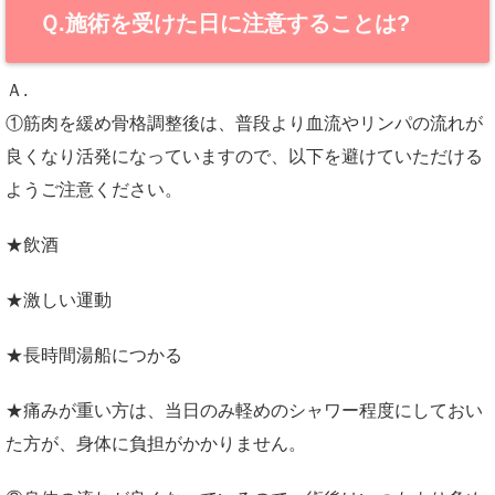
Ｑ.施術を受けた日に注意することは?
Ａ.
①筋肉を緩め骨格調整後は、普段より血流やリンパの流れが
良くなり活発になっていますので、以下を避けていただける
ようご注意ください。
★飲酒
★激しい運動
★長時間湯船につかる
★痛みが重い方は、当日のみ軽めのシャワー程度にしておい
た方が、身体に負担がかかりません。